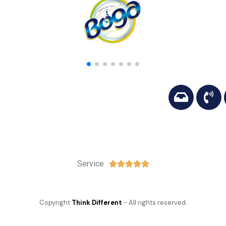
Service





Copyright
Think Different
- All rights reserved.